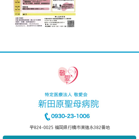
〒824-0025 福岡県行橋市東徳永382番地