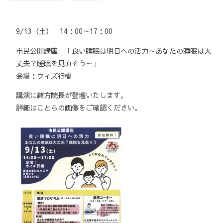
9/13（土） 14：00～17：00
市民公開講座 「良い睡眠は明日への活力～あなたの睡眠は大
丈夫？睡眠を見直そう～」
会場：ウィズ行橋
講演に緒方院長が登壇いたします。
詳細はことらの画像をご確認ください。