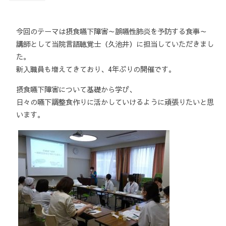
今回のテーマは摂食嚥下障害～誤嚥性肺炎を予防する食事～
講師として当院言語聴覚士（久池井）に担当していただきまし
た。
新入職員も増えてきており、4年ぶりの開催です。
摂食嚥下障害について基礎から学び、
日々の嚥下調整食作りに活かしていけるように頑張りたいと思
います。