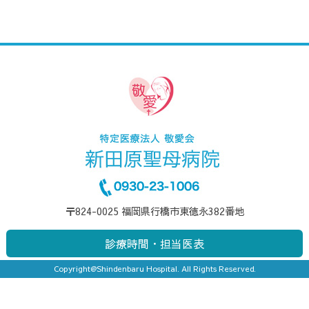
〒824-0025 福岡県行橋市東徳永382番地
診療時間・担当医表
Copyright@Shindenbaru Hospital. All Rights Reserved.