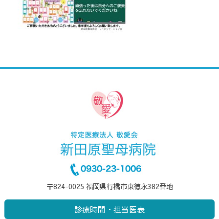
〒824-0025 福岡県行橋市東徳永382番地
診療時間・担当医表