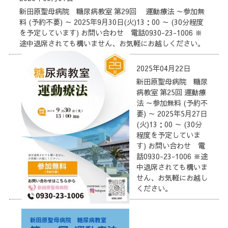
新田原聖母病院 糖尿病教室 第29回 運動療法 ～参加無
料 (予約不要) ～ 2025年9月30日(火)13：00 ～ (30分程度
を予定しています) お問い合わせ 電話0930-23-1006 ※
途中退席されても構いません、お気軽にお越しください。
2025年04月22日
新田原聖母病院 糖尿
病教室 第25回 運動療
法 ～参加無料 (予約不
要) ～ 2025年5月27日
(火)13：00 ～ (30分
程度を予定していま
す) お問い合わせ 電
話0930-23-1006 ※途
中退席されても構いま
せん、お気軽にお越し
ください。